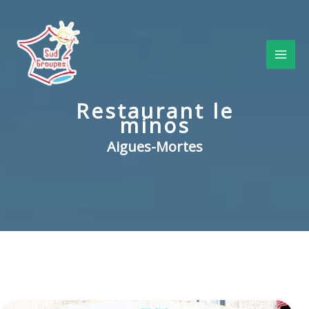
Aller
au
contenu
Restaurant le
minos
Aigues-Mortes