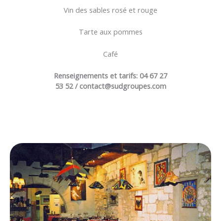
Vin des sables rosé et rouge
Tarte aux pommes
Café
Renseignements et tarifs: 04 67 27
53 52 / contact@sudgroupes.com