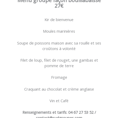
Menu groupe façon bouillabaisse
27€
Kir de bienvenue
Moules marinières
Soupe de poissons maison avec sa rouille et ses
croûtons à volonté
Filet de loup, filet de rouget, une gambas et
pomme de terre
Fromage
Craquant au chocolat et crème anglaise
Vin et Café
Renseignements et tarifs: 04 67 27 53 52 /
contact@sudgroupes.com