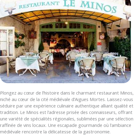
Plongez au cœur de l’histoire dans le charmant restaurant Minos,
niché au cœur de la cité médiévale d’Aigues Mortes. Laissez-vous
séduire par une expérience culinaire authentique alliant qualité et
tradition. Le Minos est l’adresse prisée des connaisseurs, offrant
une variété de spécialités régionales, sublimées par une sélection
raffinée de vins locaux. Une escapade gourmande où l’ambiance
médiévale rencontre la délicatesse de la gastronomie.